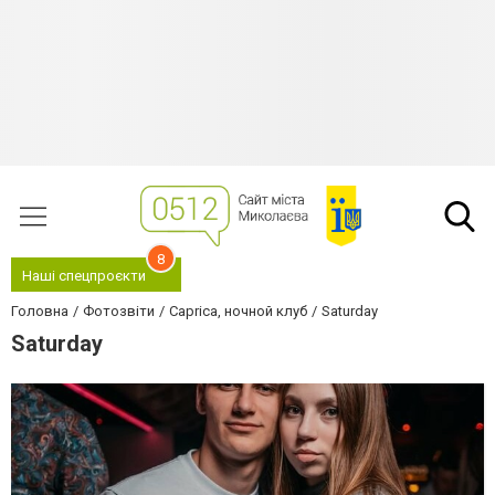
8
Наші спецпроєкти
Головна
Фотозвіти
Caprica, ночной клуб
Saturday
Saturday