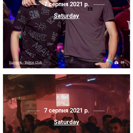
7 серпня 2021 р.
Saturday
88
Sumerki - Disco Club
7 серпня 2021 р.
Saturday