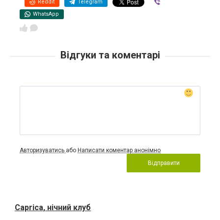
Reddit
Telegram
Viber
WhatsApp
Відгуки та коментарі
Авторизуватись
або
Написати коментар анонімно
Відправити
Caprica, нічний клуб