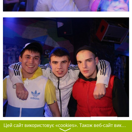
Фільтри
Цей сайт використовує «cookies». Також веб-сайт використовує інтернет-сервіс для збору технічних даних стосовно відвідувачів з метою отримання маркетингової та статистичної інформації. Умови обробки даних відвідувачів сайту див.
〉