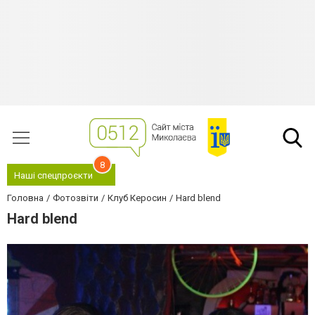
8
Наші спецпроєкти
Головна
Фотозвіти
Клуб Керосин
Hard blend
Hard blend