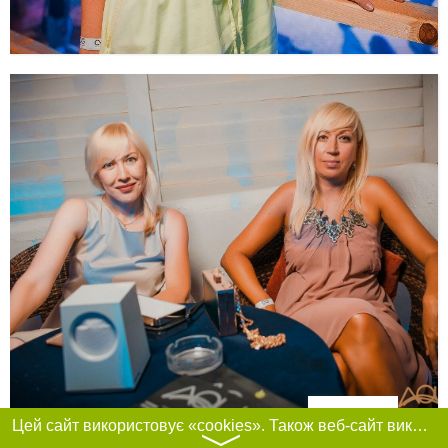
Фільтри
Цей сайт використовує «cookies». Також веб-сайт використовує інтернет-сервіс для збору технічних даних стосовно відвідувачів з метою отримання маркетингової та статистичної інформації. Умови обробки даних відвідувачів сайту див.
〉