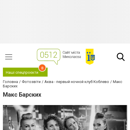
8
Наші спецпроєкти
Головна
Фотозвіти
Аква - первый ночной клуб Коблево
Макс
Барских
Макс Барских