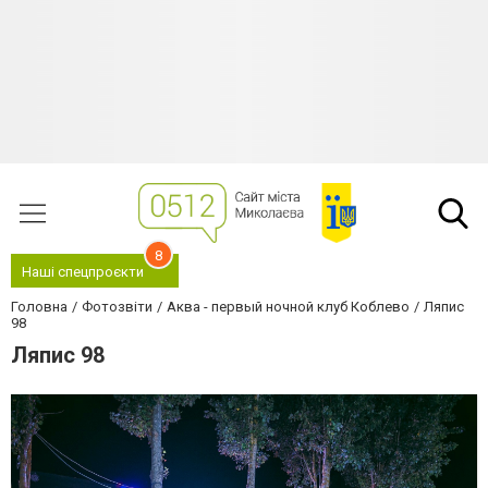
8
Наші спецпроєкти
Головна
Фотозвіти
Аква - первый ночной клуб Коблево
Ляпис
98
Ляпис 98