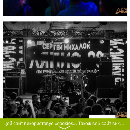
Фільтри
Цей сайт використовує «cookies». Також веб-сайт використовує інтернет-сервіс для збору технічних даних стосовно відвідувачів з метою отримання маркетингової та статистичної інформації. Умови обробки даних відвідувачів сайту див.
〉