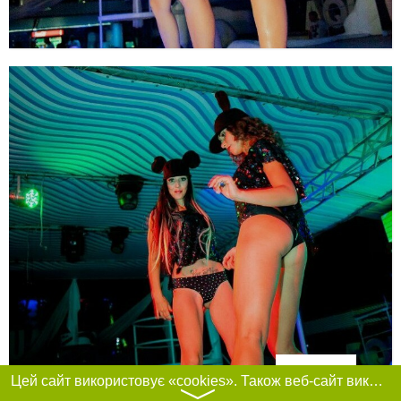
Фільтри
Цей сайт використовує «cookies». Також веб-сайт використовує інтернет-сервіс для збору технічних даних стосовно відвідувачів з метою отримання маркетингової та статистичної інформації. Умови обробки даних відвідувачів сайту див.
〉