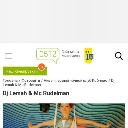
8
Наші спецпроєкти
Головна
Фотозвіти
Аква - первый ночной клуб Коблево
Dj
Lemah & Mc Rudelman
Dj Lemah & Mc Rudelman