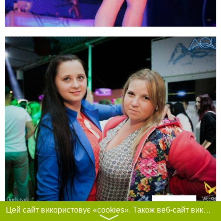
Фільтри
Цей сайт використовує «cookies». Також веб-сайт використовує інтернет-сервіс для збору технічних даних стосовно відвідувачів з метою отримання маркетингової та статистичної інформації. Умови обробки даних відвідувачів сайту див.
〉