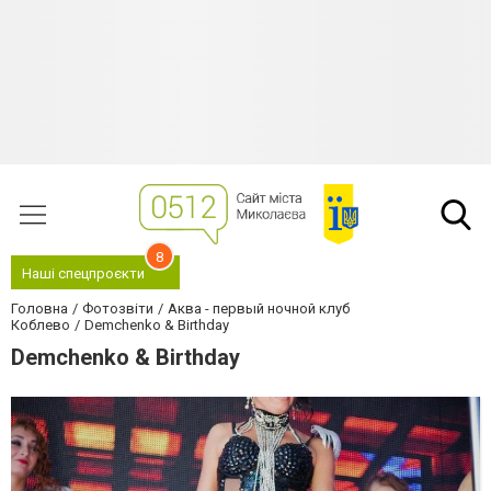
8
Наші спецпроєкти
Головна
Фотозвіти
Аква - первый ночной клуб
Коблево
Demchenko & Birthday
Demchenko & Birthday