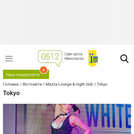
8
Наші спецпроєкти
Головна
Фотозвіти
Mazza Lounge & night club
Tokyo
Tokyo