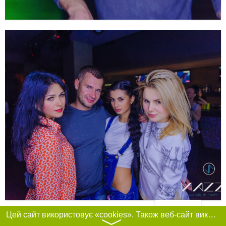
Фільтри
Цей сайт використовує «cookies». Також веб-сайт використовує інтернет-сервіс для збору технічних даних стосовно відвідувачів з метою отримання маркетингової та статистичної інформації. Умови обробки даних відвідувачів сайту див.
〉