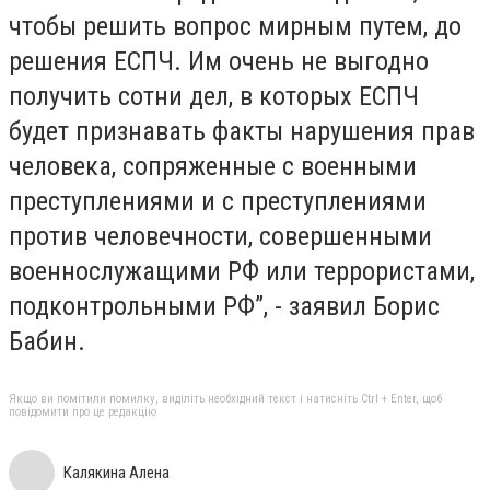
чтобы решить вопрос мирным путем, до
решения ЕСПЧ. Им очень не выгодно
получить сотни дел, в которых ЕСПЧ
будет признавать факты нарушения прав
человека, сопряженные с военными
преступлениями и с преступлениями
против человечности, совершенными
военнослужащими РФ или террористами,
подконтрольными РФ”, - заявил Борис
Бабин.
Якщо ви помітили помилку, виділіть необхідний текст і натисніть Ctrl + Enter, щоб
повідомити про це редакцію
Калякина Алена