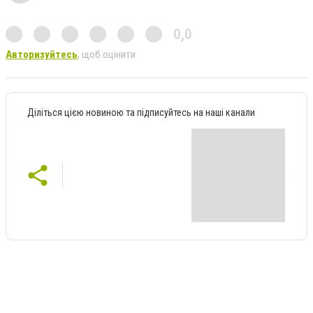
0,0
Авторизуйтесь
, щоб оцінити
Діліться цією новиною та підписуйтесь на наші канали