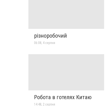
різноробочий
06:08, 4 серпня
Робота в готелях Китаю
14:48, 2 серпня