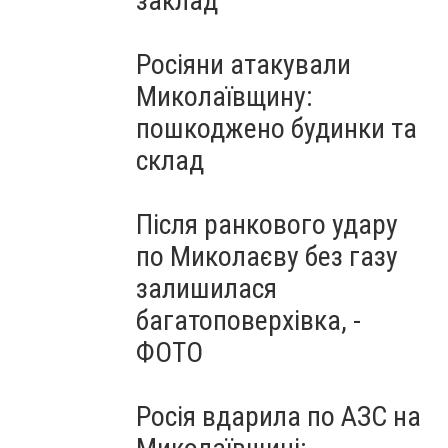
заклад
Росіяни атакували
Миколаївщину:
пошкоджено будинки та
склад
Після ранкового удару
по Миколаєву без газу
залишилася
багатоповерхівка, -
ФОТО
Росія вдарила по АЗС на