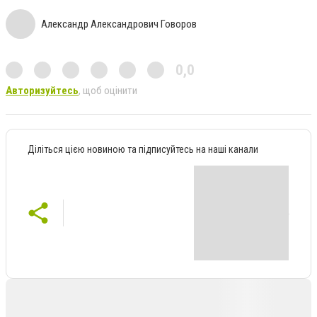
Александр Александрович Говоров
0,0
Авторизуйтесь
, щоб оцінити
Діліться цією новиною та підписуйтесь на наші канали