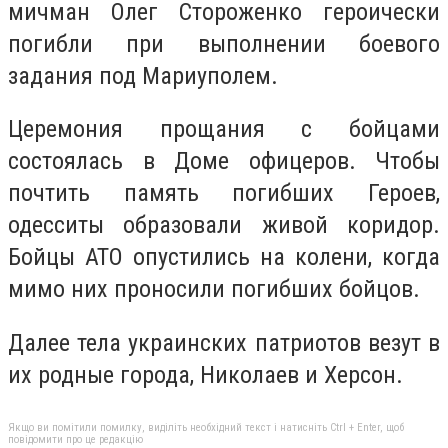
мичман Олег Стороженко героически
погибли при выполнении боевого
задания под Мариуполем.
Церемония прощания с бойцами
состоялась в Доме офицеров. Чтобы
почтить память погибших Героев,
одесситы образовали живой коридор.
Бойцы АТО опустились на колени, когда
мимо них проносили погибших бойцов.
Далее тела украинских патриотов везут в
их родные города, Николаев и Херсон.
Якщо ви помітили помилку, виділіть необхідний текст і натисніть Ctrl + Enter, щоб
повідомити про це редакцію