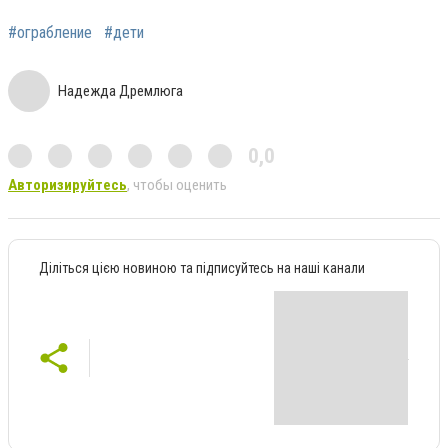
#ограбление
#дети
Надежда Дремлюга
0,0
Авторизируйтесь
, чтобы оценить
Діліться цією новиною та підписуйтесь на наші канали