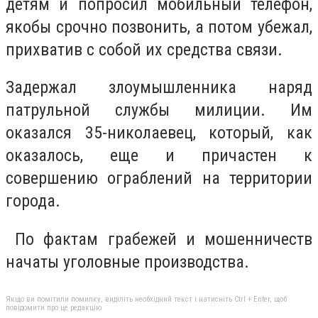
детям и попросил мобильный телефон,
якобы срочно позвонить, а потом убежал,
прихватив с собой их средства связи.
Задержал злоумышленника наряд
патрульной службы милиции. Им
оказался 35-николаевец, который, как
оказалось, еще и причастен к
совершению ограблений на территории
города.
По фактам грабежей и мошенничеств
начаты уголовные производства.
Якщо ви помітили помилку, виділіть необхідний текст і натисніть Ctrl + Enter, щоб
повідомити про це редакцію