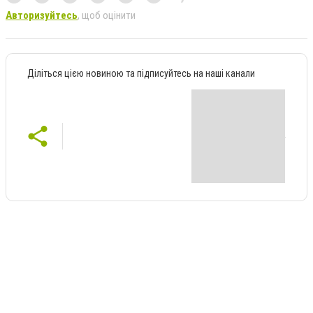
Авторизуйтесь
, щоб оцінити
Діліться цією новиною та підписуйтесь на наші канали