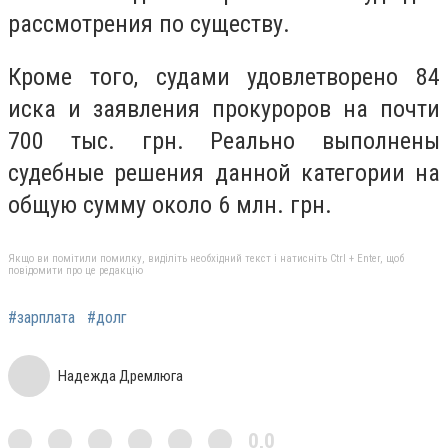
рассмотрения по существу.
Кроме того, судами удовлетворено 84
иска и заявления прокуроров на почти
700 тыс. грн. Реально выполнены
судебные решения данной категории на
общую сумму около 6 млн. грн.
Якщо ви помітили помилку, виділіть необхідний текст і натисніть Ctrl + Enter, щоб
повідомити про це редакцію
#зарплата
#долг
Надежда Дремлюга
0,0