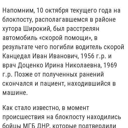
Напомним,
10 октября текущего года на
блокпосту, располагавшемся в районе
хутора Широкий,
был
расстрелян
автомобиль «скорой помощи», в
результате чего погибли водитель скорой
Канцедал Иван Иванович, 1956 г.р. и
врач Доценко Ирина Николаевна, 1969
г.р.
Позже от полученных ранений
скончался и пациент, находившийся в
машине.
Как стало известно, в
момент
происшествия на блокпосту находились
бойцы МГБ ДНР, которые подтвердили