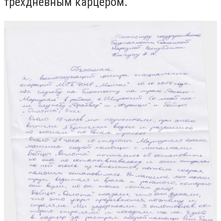
трехдневным карцером.