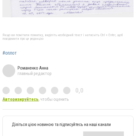
Якщо ви помітили помилку, виділіть необхідний текст і натисніть Ctrl + Enter, щоб
повідомити про це редакцію
#оплот
Романенко Анна
главный редактор
0,0
Авторизируйтесь
, чтобы оценить
Діліться цією новиною та підписуйтесь на наші канали