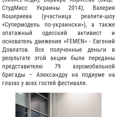
СтудМисс Украины 2014), Валерия
Кошериева (участница реалити-шоу
«Супермодель по-украински»), а также
эпатажный одесский активист и
основатель движения «FEMEN» - Евгений
Довлатов. Все полученные деньги в
результате этой акции были переданы
представителю 79 аэромобильной
бригады – Александру на подиуме на
глазах у всех гостей фестиваля.