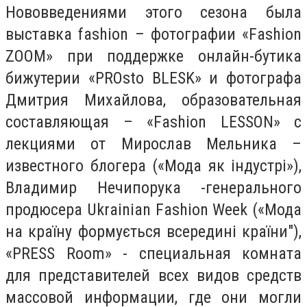
Нововведениями этого сезона была
выставка fashion – фотографии «Fashion
ZOOM» при поддержке онлайн-бутика
бижутерии «PROsto BLESK» и фотографа
Дмитрия Михайлова, образовательная
составляющая – «Fashion LESSON» с
лекциями от Мирослав Мельника –
известного блогера («Мода як індустрі»),
Владимир Нечипорука -генерального
продюсера Ukrainian Fashion Week («Мода
на країну формується всередині країни"),
«PRESS Room» - специальная комната
для представителей всех видов средств
массовой информации, где они могли