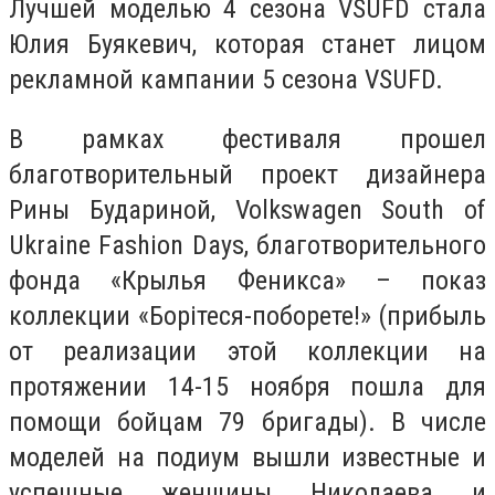
Лучшей моделью 4 сезона VSUFD стала
Юлия Буякевич, которая станет лицом
рекламной кампании 5 сезона VSUFD.
В рамках фестиваля прошел
благотворительный проект дизайнера
Рины Будариной, Volkswagen South of
Ukraine Fashion Days, благотворительного
фонда «Крылья Феникса» – показ
коллекции «Борітеся-поборете!» (прибыль
от реализации этой коллекции на
протяжении 14-15 ноября пошла для
помощи бойцам 79 бригады). В числе
моделей на подиум вышли известные и
успешные женщины Николаева и