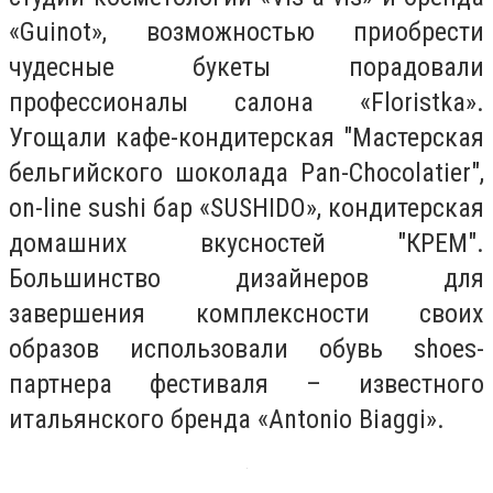
«Guinot», возможностью приобрести
чудесные букеты порадовали
профессионалы салона «Floristka».
Угощали кафе-кондитерская "Мастерская
бельгийского шоколада Рan-Chocolatier",
on-line sushi бар «SUSHIDO», кондитерская
домашних вкусностей "КРЕМ".
Большинство дизайнеров для
завершения комплексности своих
образов использовали обувь shoes-
партнерa фестиваля – известного
итальянского бренда «Antonio Biaggi».