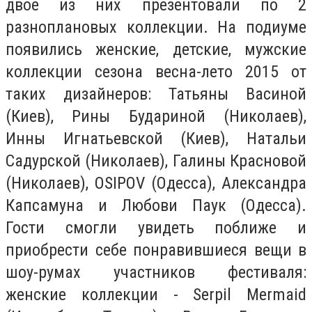
двое из них презентовали по 2
разноплановых коллекции. На подиуме
появились женские, детские, мужские
коллекции сезона весна-лето 2015 от
таких дизайнеров: Татьяны Васиной
(Киев), Рины Будариной (Николаев),
Инны Игнатьевской (Киев), Натальи
Садурской (Николаев), Галины Красновой
(Николаев), OSIPOV (Одесса), Александра
Капсамуна и Любови Паук (Одесса).
Гости смогли увидеть поближе и
приобрести себе понравившиеся вещи в
шоу-румах участников фестиваля:
женские коллекции - Serpil Mermaid