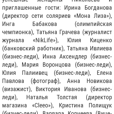
приглашенные гости: Ирина Богданова
(директор сети соляриев «Мона Лиза»),
Инга Бабакова (олимпийская
чемпионка), Татьяна Грачева (журналист
журнала «NikLife»), Юлия Киценко
(банковский работник), Татьяна Ивлиева
(бизнес-леди), Инна Аксендлер (бизнес-
леди), Мария Воронцова (бизнес-леди),
Юлия Палиивец (бизнес-леди), Елена
Павлова (фотограф), Анна Новикова
(визажист), Виктория Иванова (бизнес-
леди), Наталья Толстая (директор
магазина «Cleeo»), Кристина Полищук
(бизнес-леди), Варвара Корнеева (Вице-