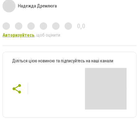
Надежда Дремлюга
0,0
Авторизуйтесь
, щоб оцінити
Діліться цією новиною та підписуйтесь на наші канали