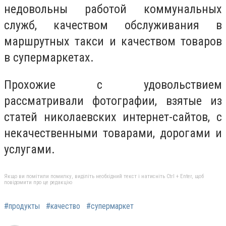
недовольны работой коммунальных
служб, качеством обслуживания в
маршрутных такси и качеством товаров
в супермаркетах.
Прохожие с удовольствием
рассматривали фотографии, взятые из
статей николаевских интернет-сайтов, с
некачественными товарами, дорогами и
услугами.
Якщо ви помітили помилку, виділіть необхідний текст і натисніть Ctrl + Enter, щоб
повідомити про це редакцію
#продукты
#качество
#супермаркет