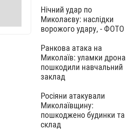
Нічний удар по
Миколаєву: наслідки
ворожого удару, - ФОТО
Ранкова атака на
Миколаїв: уламки дрона
пошкодили навчальний
заклад
Росіяни атакували
Миколаївщину:
пошкоджено будинки та
склад