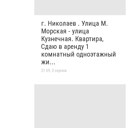
г. Николаев . Улица М.
Морская - улица
Кузнечная. Квартира,
Сдаю в аренду 1
комнатный одноэтажный
жи...
21:59, 3 серпня