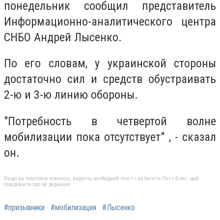
понедельник сообщил представитель
Информационно-аналитического центра
СНБО Андрей Лысенко.
По его словам, у украинской стороны
достаточно сил и средств обустраивать
2-ю и 3-ю линию обороны.
"Потребность в четвертой волне
мобилизации пока отсутствует" , - сказал
он.
Якщо ви помітили помилку, виділіть необхідний текст і натисніть Ctrl + Enter, щоб
повідомити про це редакцію
#призывники
#мобилизация
#Лысенко