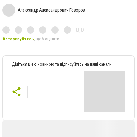
Александр Александрович Говоров
0,0
Авторизуйтесь
, щоб оцінити
Діліться цією новиною та підписуйтесь на наші канали