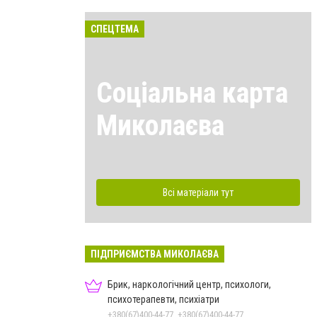
СПЕЦТЕМА
Соціальна карта
Миколаєва
Всі матеріали тут
ПІДПРИЄМСТВА МИКОЛАЄВА
Брик, наркологічний центр, психологи,
психотерапевти, психіатри
+380(67)400-44-77, +380(67)400-44-77