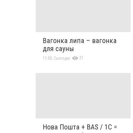
Вагонка липа – вагонка
для сауны
21
11:00, Сьогодні
Нова Пошта + BAS / 1C =