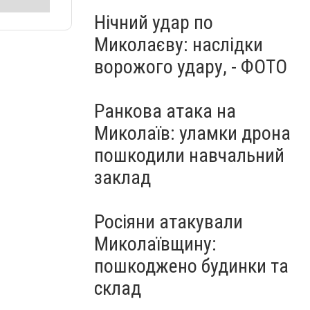
Нічний удар по
Миколаєву: наслідки
ворожого удару, - ФОТО
Ранкова атака на
Миколаїв: уламки дрона
пошкодили навчальний
заклад
Росіяни атакували
Миколаївщину:
пошкоджено будинки та
склад