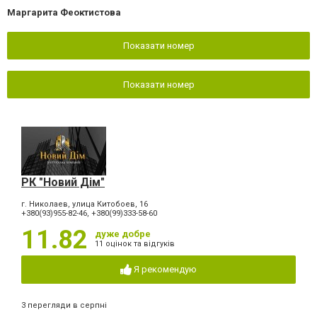
Маргарита Феоктистова
Показати номер
Показати номер
РК "Новий Дім"
г. Николаев, улица Китобоев, 16
+380(93)955-82-46, +380(99)333-58-60
11.82
дуже добре
11 оцінок та відгуків
Я рекомендую
3 перегляди в серпні