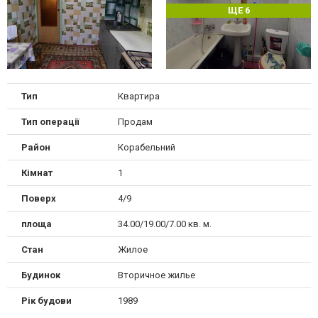
ЩЕ 6
Тип
Квартира
Тип операції
Продам
Район
Корабельний
Кімнат
1
Поверх
4/9
площа
34.00/19.00/7.00 кв. м.
Стан
Жилое
Будинок
Вторичное жилье
Рік будови
1989