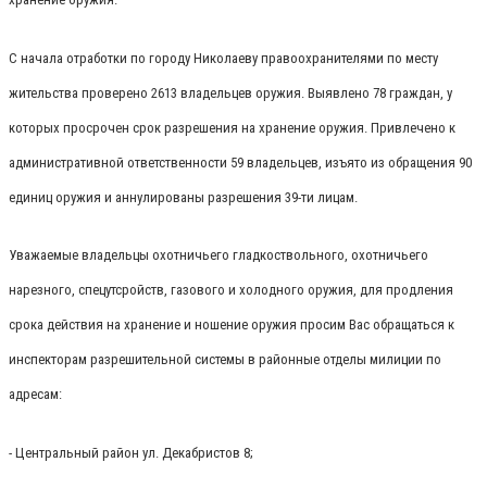
С начала отработки по городу Николаеву правоохранителями по месту
жительства проверено 2613 владельцев оружия. Выявлено 78 граждан, у
которых просрочен срок разрешения на хранение оружия. Привлечено к
административной ответственности 59 владельцев, изъято из обращения 90
единиц оружия и аннулированы разрешения 39-ти лицам.
Уважаемые владельцы охотничьего гладкоствольного, охотничьего
нарезного, спецутсройств, газового и холодного оружия, для продления
срока действия на хранение и ношение оружия просим Вас обращаться к
инспекторам разрешительной системы в районные отделы милиции по
адресам:
- Центральный район ул. Декабристов 8;