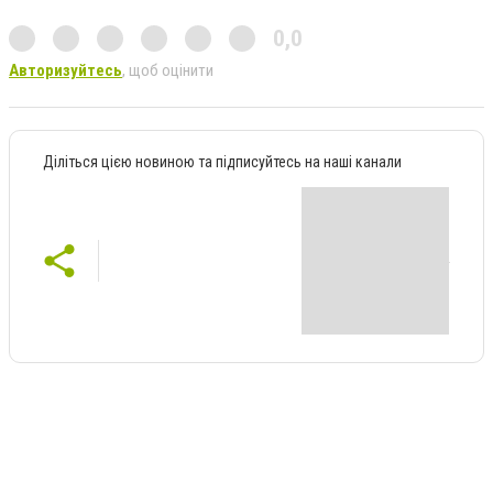
0,0
Авторизуйтесь
, щоб оцінити
Діліться цією новиною та підписуйтесь на наші канали