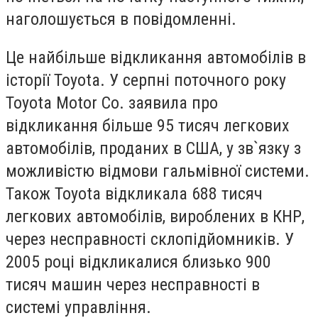
наголошується в повідомленні.
Це найбільше відкликання автомобілів в
історії Toyota. У серпні поточного року
Toyota Motor Co. заявила про
відкликання більше 95 тисяч легкових
автомобілів, проданих в США, у зв`язку з
можливістю відмови гальмівної системи.
Також Toyota відкликала 688 тисяч
легкових автомобілів, вироблених в КНР,
через несправності склопідйомників. У
2005 році відкликалися близько 900
тисяч машин через несправності в
системі управління.