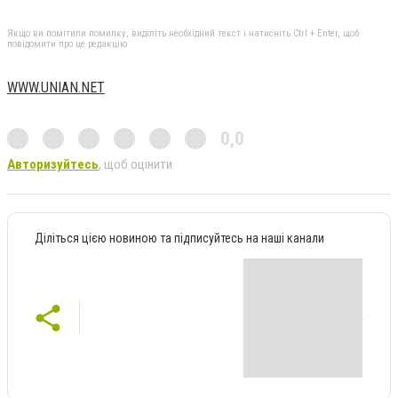
Якщо ви помітили помилку, виділіть необхідний текст і натисніть Ctrl + Enter, щоб
повідомити про це редакцію
WWW.UNIAN.NET
0,0
Авторизуйтесь
, щоб оцінити
Діліться цією новиною та підписуйтесь на наші канали