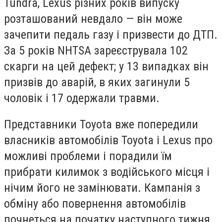
Tundra, Lexus різних років випуску
розташований невдало — він може
зачепити педаль газу і призвести до ДТП.
За 5 років NHTSA зареєструвала 102
скарги на цей дефект; у 13 випадках він
призвів до аварій, в яких загинули 5
чоловік і 17 одержали травми.
Представники Toyota вже попередили
власників автомобілів Toyota і Lexus про
можливі проблеми і порадили їм
прибрати килимок з водійського місця і
нічим його не замінювати. Кампанія з
обміну або повернення автомобілів
почнеться на початку наступного тижня,