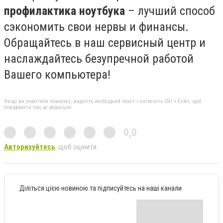
профилактика ноутбука
– лучший способ
сэкономить свои нервы и финансы.
Обращайтесь в наш сервисный центр и
наслаждайтесь безупречной работой
Вашего компьютера!
Якщо ви помітили помилку, виділіть необхідний текст і натисніть Ctrl + Enter, щоб
повідомити про це редакцію
0,0
Авторизуйтесь
, щоб оцінити
Діліться цією новиною та підписуйтесь на наші канали