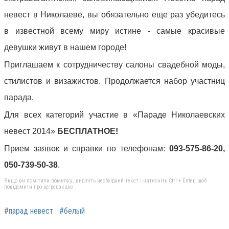
невест в Николаеве, вы обязательно еще раз убедитесь
в известной всему миру истине - самые красивые
девушки живут в нашем городе!
Приглашаем к сотрудничеству салоны свадебной моды,
стилистов и визажистов. Продолжается набор участниц
парада.
Для всех категорий участие в «Параде Николаевских
невест 2014»
БЕСПЛАТНОЕ!
Прием заявок и справки по телефонам:
093-575-86-20,
050-739-50-38
.
Якщо ви помітили помилку, виділіть необхідний текст і натисніть Ctrl + Enter, щоб
повідомити про це редакцію
#парад невест
#белый