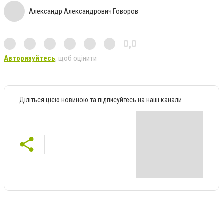
Александр Александрович Говоров
0,0
Авторизуйтесь
, щоб оцінити
Діліться цією новиною та підписуйтесь на наші канали