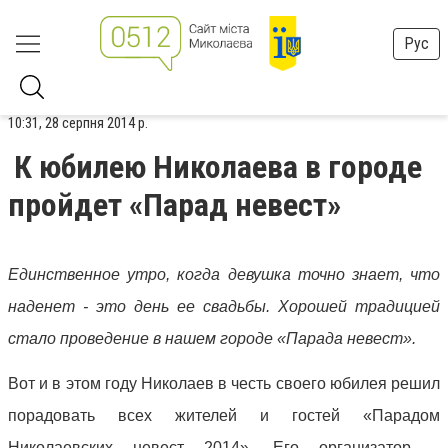
Рус
10:31, 28 серпня 2014 р.
К юбилею Николаева в городе
пройдет «Парад невест»
Единственное утро, когда девушка точно знает, что
наденет - это день ее свадьбы. Хорошей традицией
стало проведение в нашем городе «Парада невест».
Вот и в этом году Николаев в честь своего юбилея решил
порадовать всех жителей и гостей «Парадом
Николаевских невест 2014». Его организатор –