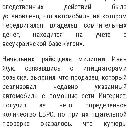
следственных действий было
установлено, что автомобиль, на котором
передвигался владелец сомнительных
денег, находится на учете в
всеукраинской базе «Угон».
Начальник райотдела милиции Иван
Жук, связавшись с инициаторами
розыска, выяснил, что продавец, который
реализовал недавно указанный
автомобиль с помощью сети Интернет,
получил за него определенное
количество ЕВРО, но при их тщательной
проверке оказалось, что купюры