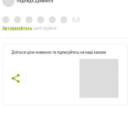
Надежда Дремлюга
0,0
Авторизуйтесь
, щоб оцінити
Діліться цією новиною та підписуйтесь на наші канали