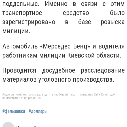
поддельные. Именно в связи с этим
транспортное средство было
зарегистрировано в базе розыска
милиции.
Автомобиль «Мерседес Бенц» и водителя
работникам милиции Киевской области.
Проводится досудебное расследование
материалов уголовного производства.
Якщо ви помітили помилку, виділіть необхідний текст і натисніть Ctrl + Enter, щоб
повідомити про це редакцію
#фальшивки
#доллары