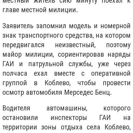
местный житель сию минуту поехал к
главе местной милиции.
Заявитель запомнил модель и номерной
знак транспортного средства, на котором
передвигался неизвестный, поэтому
майор милиции, сориентировав наряды
ГАИ и патрульной службы, уже через
полчаса ехал вместе с оперативной
группой в Коблево, чтобы провести
осмотр автомобиля Мерседес Бенц.
Водителя автомашины, которого
остановили инспекторы ГАИ на
территории зоны отдыха села Коблево,