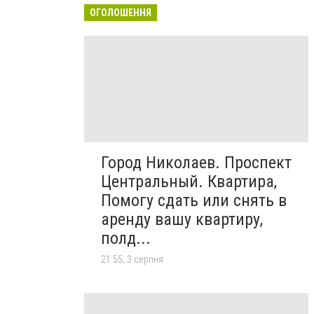
ОГОЛОШЕННЯ
Город Николаев. Проспект
Центральный. Квартира,
Помогу сдать или снять в
аренду вашу квартиру,
полд...
21:55, 3 серпня