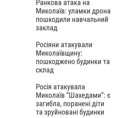
Ранкова атака на
Миколаїв: уламки дрона
пошкодили навчальний
заклад
Росіяни атакували
Миколаївщину:
пошкоджено будинки та
склад
Росія атакувала
Миколаїв “Шахедами”: є
загибла, поранені діти
та зруйновані будинки