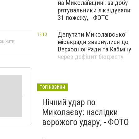
на Миколаївщині: за добу
рятувальники ліквідували
31 пожежу, - ФОТО
Депутати Миколаївської
13:10
міськради звернулися до
 оцінити
Верховної Ради та Кабміну
через дефіцит бюджету
ТОП НОВИНИ
Нічний удар по
Миколаєву: наслідки
ворожого удару, - ФОТО