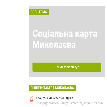
СПЕЦТЕМА
Соціальна карта
Миколаєва
Всі матеріали тут
ПІДПРИЄМСТВА МИКОЛАЄВА
Гранітна майстерня "Душа"
+380(93)308-81-89, +380(51)272-01-73, +380(67)297-61-89, +38(093) 308-81-96