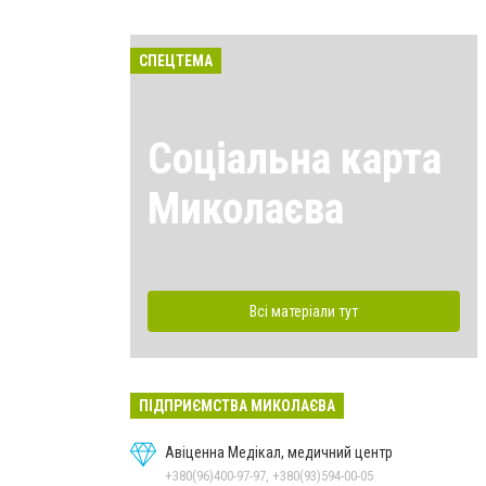
СПЕЦТЕМА
Соціальна карта
Миколаєва
Всі матеріали тут
ПІДПРИЄМСТВА МИКОЛАЄВА
Авіценна Медікал, медичний центр
+380(96)400-97-97, +380(93)594-00-05