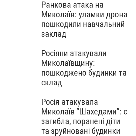
Ранкова атака на
Миколаїв: уламки дрона
пошкодили навчальний
заклад
Росіяни атакували
Миколаївщину:
пошкоджено будинки та
склад
Росія атакувала
Миколаїв “Шахедами”: є
загибла, поранені діти
та зруйновані будинки