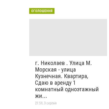
ОГОЛОШЕННЯ
г. Николаев . Улица М.
Морская - улица
Кузнечная. Квартира,
Сдаю в аренду 1
комнатный одноэтажный
жи...
21:59, 3 серпня