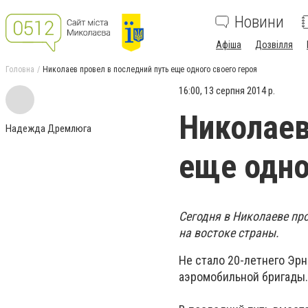
Новини
Афіша
Дозвілля
Головна
Николаев провел в последний путь еще одного своего героя
16:00, 13 серпня 2014 р.
Николаев
Надежда Дремлюга
еще одно
Сегодня в Николаеве пр
на востоке страны.
Не стало 20-летнего Эрн
аэромобильной бригады.