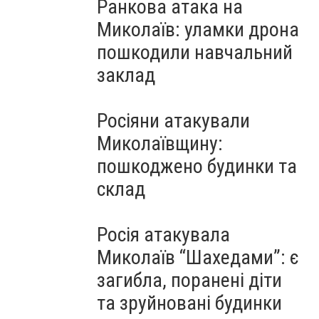
Ранкова атака на
Миколаїв: уламки дрона
пошкодили навчальний
заклад
Росіяни атакували
Миколаївщину:
пошкоджено будинки та
склад
Росія атакувала
Миколаїв “Шахедами”: є
загибла, поранені діти
та зруйновані будинки