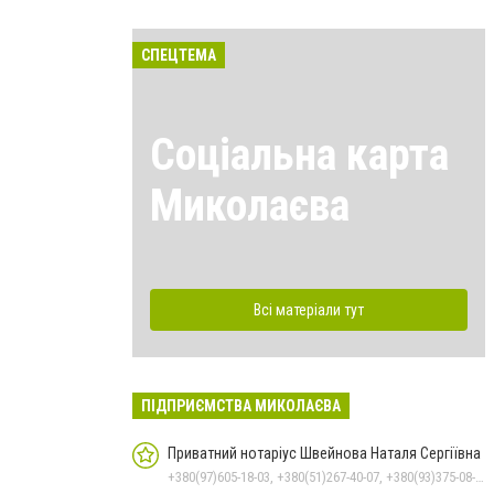
СПЕЦТЕМА
Соціальна карта
Миколаєва
Всі матеріали тут
ПІДПРИЄМСТВА МИКОЛАЄВА
Приватний нотаріус Швейнова Наталя Сергіївна
+380(97)605-18-03, +380(51)267-40-07, +380(93)375-08-48