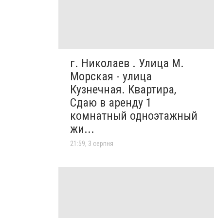
г. Николаев . Улица М.
Морская - улица
Кузнечная. Квартира,
Сдаю в аренду 1
комнатный одноэтажный
жи...
21:59, 3 серпня