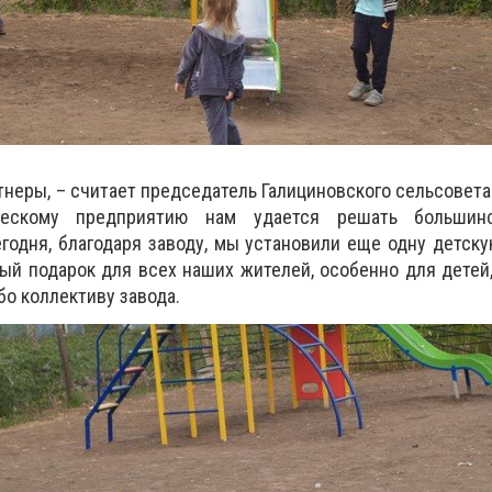
тнеры, – считает председатель Галициновского сельсовета 
ическому предприятию нам удается решать большин
годня, благодаря заводу, мы установили еще одну детск
ый подарок для всех наших жителей, особенно для детей,
бо коллективу завода.