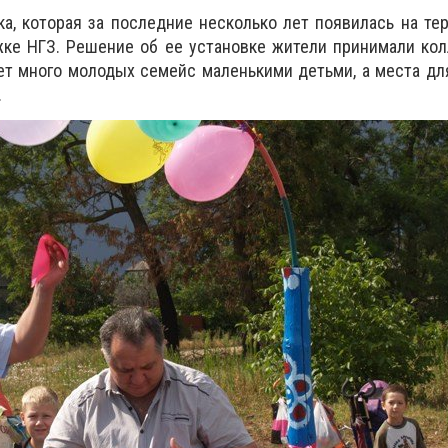
а, которая за последние несколько лет появилась на те
ке НГЗ. Решение об ее установке жители принимали кол
т много молодых семейс маленькими детьми, а места дл
.