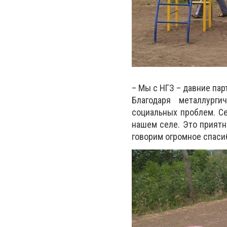
– Мы с НГЗ – давние пар
Благодаря металлург
социальных проблем. Се
нашем селе. Это приятн
говорим огромное спаси