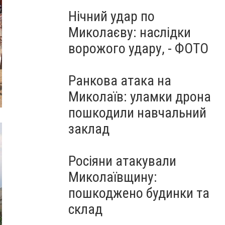
Нічний удар по
Миколаєву: наслідки
ворожого удару, - ФОТО
Ранкова атака на
Миколаїв: уламки дрона
пошкодили навчальний
заклад
Росіяни атакували
Миколаївщину:
пошкоджено будинки та
склад