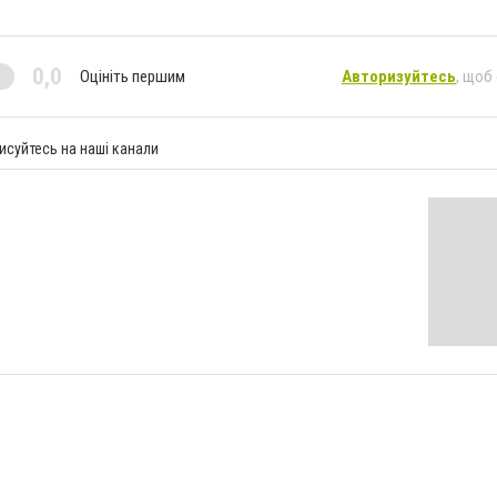
0,0
Оцініть першим
Авторизуйтесь
, щоб
исуйтесь на наші канали