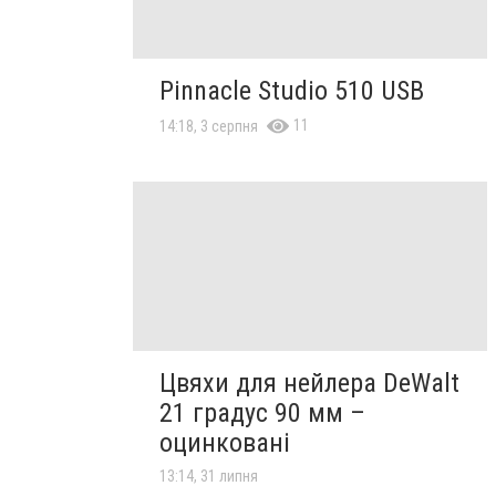
Pinnacle Studio 510 USB
11
14:18, 3 серпня
Цвяхи для нейлера DeWalt
21 градус 90 мм –
оцинковані
13:14, 31 липня