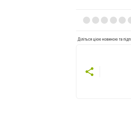
Діліться цією новиною та підп