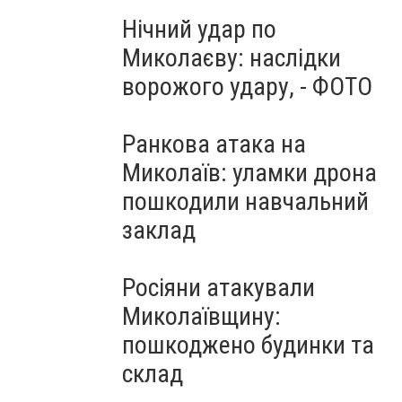
Нічний удар по
Миколаєву: наслідки
ворожого удару, - ФОТО
Ранкова атака на
Миколаїв: уламки дрона
пошкодили навчальний
заклад
Росіяни атакували
Миколаївщину:
пошкоджено будинки та
склад