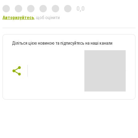
0,0
Авторизуйтесь
, щоб оцінити
Діліться цією новиною та підписуйтесь на наші канали