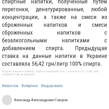
спиртные напитки, полученные путем
перегонки, денатурированные, любой
концентрации, а также на смеси из
сброженных напитков и смеси
сброженных напитков с
безалкогольными напитками с
добавлением спирта. Предыдущая
ставка на данные напитки в Украине
составляла 56,42 грн/литр 100% спирта.
Якщо ви помітили помилку, виділіть необхідний текст і натисніть Ctrl + Enter, щоб
повідомити про це редакцію
#алкоголь
#спиртное
#подорожало
Александр Александрович Говоров