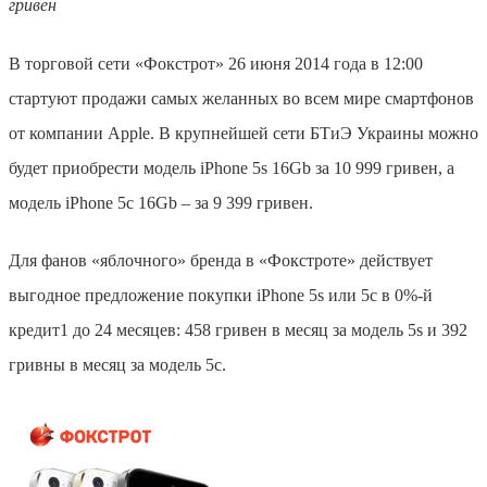
гривен
В торговой сети «Фокстрот» 26 июня 2014 года в 12:00
стартуют продажи самых желанных во всем мире смартфонов
от компании Apple. В крупнейшей сети БТиЭ Украины можно
будет приобрести модель iPhone 5s 16Gb за 10 999 гривен, а
модель iPhone 5c 16Gb – за 9 399 гривен.
Для фанов «яблочного» бренда в «Фокстроте» действует
выгодное предложение покупки iPhone 5s или 5c в 0%-й
кредит
1
до 24 месяцев: 458 гривен в месяц за модель 5s и 392
гривны в месяц за модель 5c.