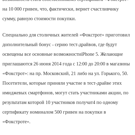
на 10 000 гривен, что, фактически, вернет счастливчику
сумму, равную стоимости покупки.
Специально для столичных жителей «Фокстрот» приготовил
дополнительный бонус - серию тест-драйвов, где будут
освещены все основные возможности
i
P
hone 5. Желающие
приглашаются 26 июня 2014 года с 12:00 до 20:00 в магазины
«Фокстрот»: на пр. Московский, 21 либо на ул. Горького, 50.
Посетители, которые приняли участие в тест-драйве этих
имиджевых смартфонов, могут стать участниками акции, по
результатам которой 10 участников получат
4
по одному
сертификату номиналом 500 гривен на покупки в
«Фокстроте».