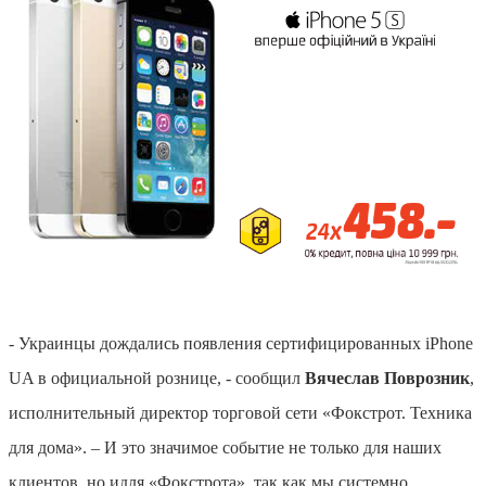
- Украинцы дождались появления сертифицированных iPhone
UA в официальной рознице, - сообщил
Вячеслав Поврозник
,
исполнительный директор торговой сети «Фокстрот. Техника
для дома».
– И это значимое событие не только для наших
клиентов, но и
для «Фокстрота», так как мы системно