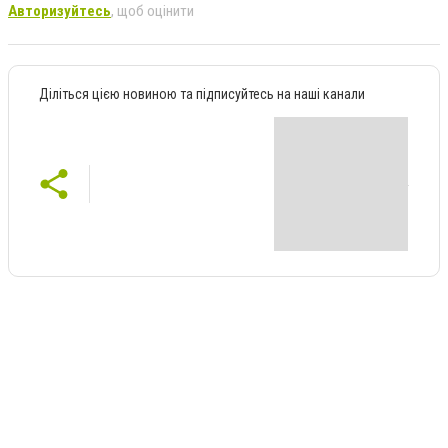
Авторизуйтесь
, щоб оцінити
Діліться цією новиною та підписуйтесь на наші канали