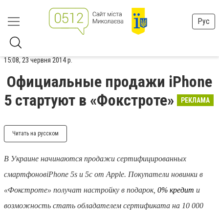
Рус
15:08, 23 червня 2014 р.
Официальные продажи iPhone
5 стартуют в «Фокстроте»
РЕКЛАМА
Читать на русском
В Украине начинаются продажи сертифицированных
смартфонов
iPhone 5s и 5c от Apple. Покупатели новинки в
«Фокстроте» получат настройку в подарок,
0% кредит
и
возможность стать обладателем сертификата на 10 000