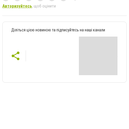
Авторизуйтесь
, щоб оцінити
Діліться цією новиною та підписуйтесь на наші канали