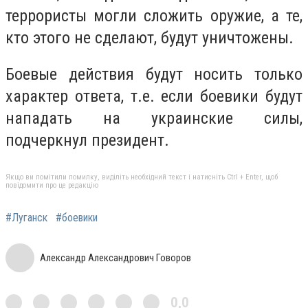
террористы могли сложить оружие, а те,
кто этого не сделают, будут уничтожены.
Боевые действия будут носить только
характер ответа, т.е. если боевики будут
нападать на украинские силы,
подчеркнул президент.
Якщо ви помітили помилку, виділіть необхідний текст і натисніть Ctrl + Enter, щоб
повідомити про це редакцію
#Луганск
#боевики
Александр Александрович Говоров
0,0