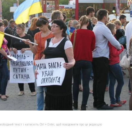
бхідний текст і натисніть Ctrl + Enter, щоб повідомити про це редакцію