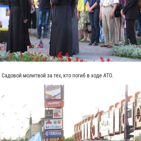
 Садовой молитвой за тех, кто погиб в ходе АТО.