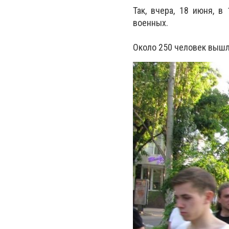
Так, вчера, 18 июня, 
военных.
Около 250 человек вышл