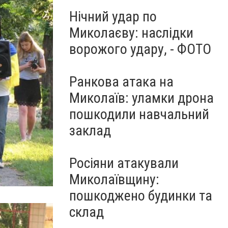
Нічний удар по
Миколаєву: наслідки
ворожого удару, - ФОТО
Ранкова атака на
Миколаїв: уламки дрона
пошкодили навчальний
заклад
Росіяни атакували
Миколаївщину:
пошкоджено будинки та
склад