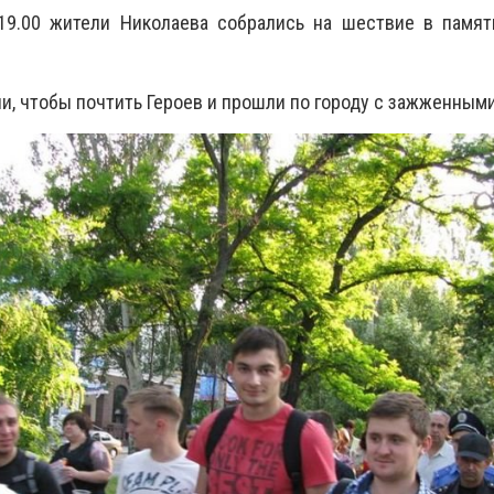
в 19.00 жители Николаева собрались на шествие в памя
и, чтобы почтить Героев и прошли по городу с зажженным