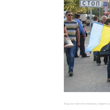
Якщо ви помітили помилку, виділіть нео