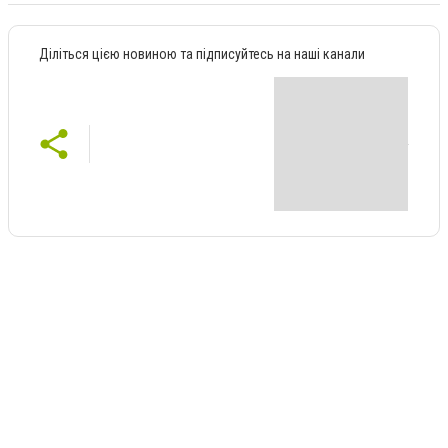
Діліться цією новиною та підписуйтесь на наші канали