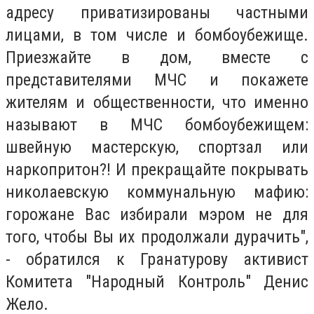
адресу приватизированы частными
лицами, в том числе и бомбоубежище.
Приезжайте в дом, вместе с
представителями МЧС и покажете
жителям и общественности, что именно
называют в МЧС бомбоубежищем:
швейную мастерскую, спортзал или
наркопритон?! И прекращайте покрывать
николаевскую коммунальную мафию:
горожане Вас избирали мэром не для
того, чтобы Вы их продолжали дурачить",
- обратился к Гранатурову активист
Комитета "Народный Контроль" Денис
Жело.