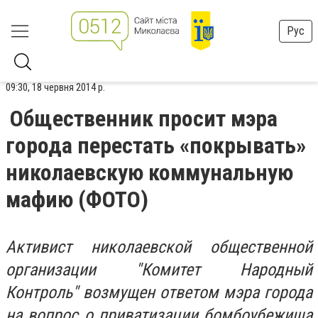
Рус
09:30, 18 червня 2014 р.
Общественник просит мэра
города перестать «покрывать»
николаевскую коммунальную
мафию (ФОТО)
Активист николаевской общественной
организации "Комитет Народный
Контроль" возмущен ответом мэра города
на вопрос о приватизации бомбоубежища