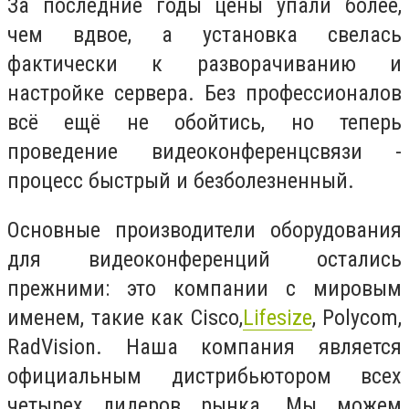
За последние годы цены упали более,
чем вдвое, а установка свелась
фактически к разворачиванию и
настройке сервера. Без профессионалов
всё ещё не обойтись, но теперь
проведение видеоконференцсвязи -
процесс быстрый и безболезненный.
Основные производители оборудования
для видеоконференций остались
прежними: это компании с мировым
именем, такие как Cisco,
Lifesize
, Polycom,
RadVision. Наша компания является
официальным дистрибьютором всех
четырех лидеров рынка. Мы можем