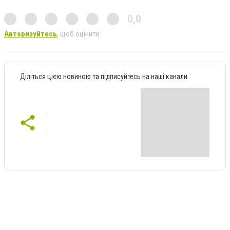
0,0
Авторизуйтесь
, щоб оцінити
Діліться цією новиною та підписуйтесь на наші канали