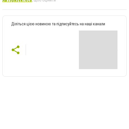
Авторизуйтесь
, щоб оцінити
Діліться цією новиною та підписуйтесь на наші канали