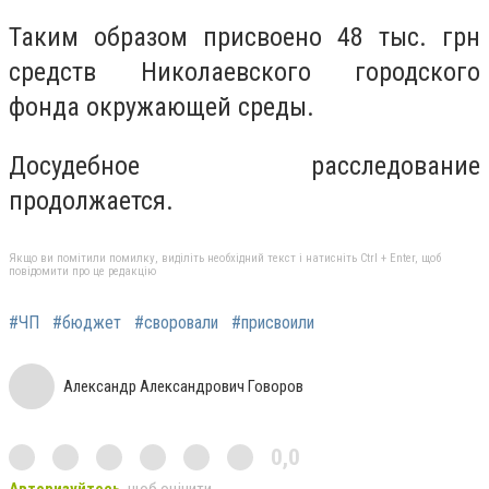
Таким образом присвоено 48 тыс. грн
средств Николаевского городского
фонда окружающей среды.
Досудебное расследование
продолжается.
Якщо ви помітили помилку, виділіть необхідний текст і натисніть Ctrl + Enter, щоб
повідомити про це редакцію
#ЧП
#бюджет
#своровали
#присвоили
Александр Александрович Говоров
0,0