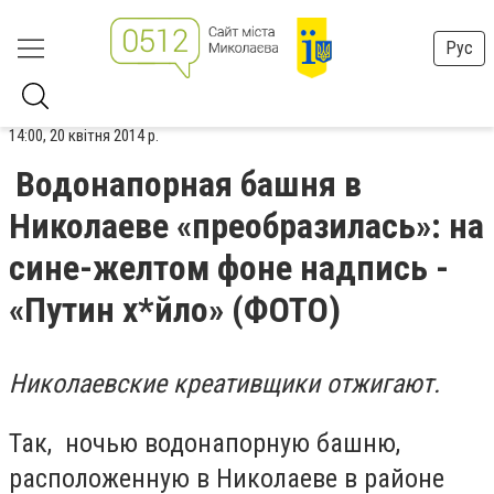
Рус
14:00, 20 квітня 2014 р.
Водонапорная башня в
Николаеве «преобразилась»: на
сине-желтом фоне надпись -
«Путин х*йло» (ФОТО)
Николаевские креативщики отжигают.
Так, ночью водонапорную башню,
расположенную в Николаеве в районе