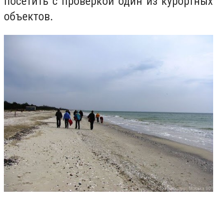
посетить с проверкой один из курортных
объектов.