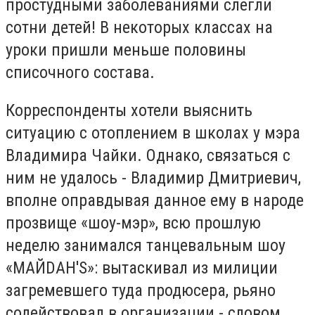
простудными заболеваниями слегли
сотни детей! В некоторых классах на
уроки пришли меньше половины
списочного состава.
Корреспонденты хотели выяснить
ситуацию с отоплением в школах у мэра
Владимира Чайки. Однако, связаться с
ним не удалось - Владимир Дмитриевич,
вполне оправдывая данное ему в народе
прозвище «шоу-мэр», всю прошлую
неделю занимался танцевальным шоу
«МАЙDАН'S»: вытаскивал из милиции
загремевшего туда продюсера, рьяно
содействовал в организации - словом,