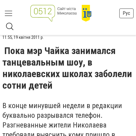
Рус
11:55, 19 квітня 2011 р.
Пока мэр Чайка занимался
танцевальным шоу, в
николаевских школах заболели
сотни детей
В конце минувшей недели в редакции
буквально разрывался телефон.
Разгневанные жители Николаева
требовали выяснить кому пришло в