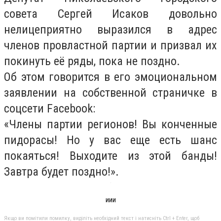
совета Сергей Исаков довольно
нелицеприятно выразился в адрес
членов провластной партии и призвал их
покинуть её ряды, пока не поздно.
Об этом говорится в его эмоциональном
заявлении на собственной страничке в
соцсети Facebook:
«Члены партии регионов! Вы конченные
пидорасы! Но у вас еще есть шанс
покаяться! Выходите из этой банды!
Завтра будет поздно!».
иии
Якщо ви помітили помилку, виділіть необхідний текст і натисніть Ctrl + Enter, щоб