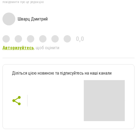
повідомити про це редакцію
Шварц Дмитрий
0,0
Авторизуйтесь
, щоб оцінити
Діліться цією новиною та підписуйтесь на наші канали