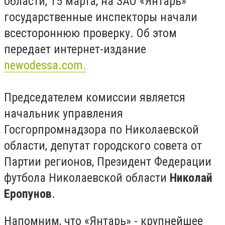
области, 15 марта, на ЗАО «Янтарь»
государственные инспекторы начали
всестороннюю проверку. Об этом
передает интернет-издание
newodessa.com.
Председателем комиссии является
начальник управления
Госгорпромнадзора по Николаевской
области, депутат городского совета от
Партии регионов, Президент Федерации
футбола Николаевской области
Николай
Еропунов
.
Напомним, что «Янтарь» - крупнейшее