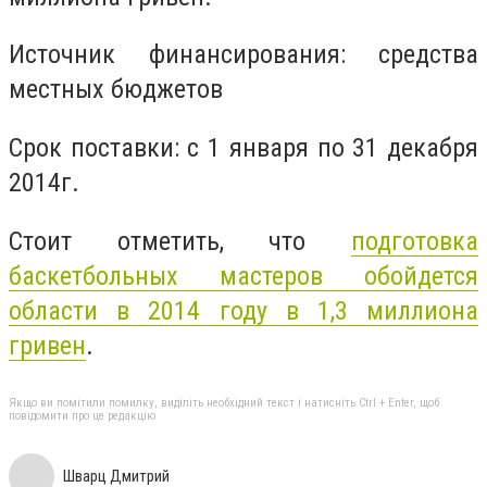
Источник финансирования: средства
местных бюджетов
Срок поставки: с 1 января по 31 декабря
2014г.
Стоит отметить, что
подготовка
баскетбольных мастеров обойдется
области в 2014 году в 1,3 миллиона
гривен
.
Якщо ви помітили помилку, виділіть необхідний текст і натисніть Ctrl + Enter, щоб
повідомити про це редакцію
Шварц Дмитрий