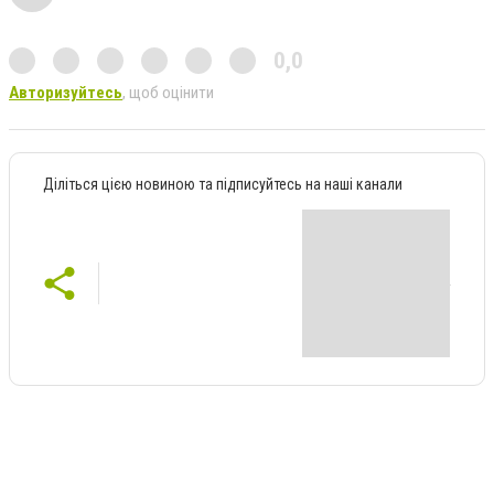
0,0
Авторизуйтесь
, щоб оцінити
Діліться цією новиною та підписуйтесь на наші канали