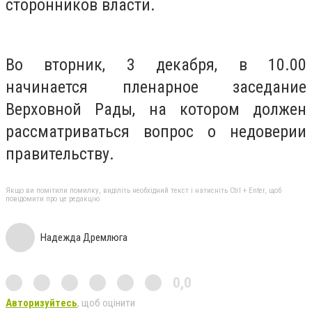
сторонников власти.
Во вторник, 3 декабря, в 10.00
начинается пленарное заседание
Верховной Рады, на котором должен
рассматриваться вопрос о недоверии
правительству.
Якщо ви помітили помилку, виділіть необхідний текст і натисніть Ctrl + Enter, щоб
повідомити про це редакцію
Надежда Дремлюга
0,0
Авторизуйтесь
, щоб оцінити