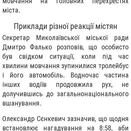
мовчання на головних перехрестях
міста.
Приклади різної реакції містян
Секретар Миколаївської міської ради
Дмитро Фалько розповів, що особисто
був свідком ситуації, коли під час
хвилини мовчання зупинилися тролейбус
і його автомобіль. Водночас частина
інших водіїв продовжила рух, не
долучившись до загальнонаціонального
вшанування.
Олександр Сєнкевич зазначив, що щодня
встановлює нагадування на 8:58, аби