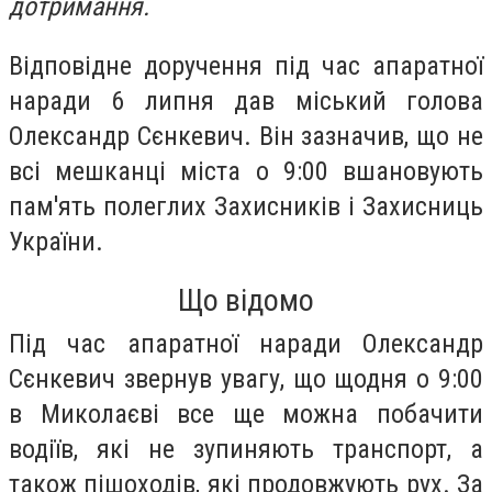
дотримання.
Відповідне доручення під час апаратної
наради 6 липня дав міський голова
Олександр Сєнкевич. Він зазначив, що не
всі мешканці міста о 9:00 вшановують
пам'ять полеглих Захисників і Захисниць
України.
Що відомо
Під час апаратної наради Олександр
Сєнкевич звернув увагу, що щодня о 9:00
в Миколаєві все ще можна побачити
водіїв, які не зупиняють транспорт, а
також пішоходів, які продовжують рух. За