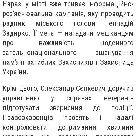
Наразі у місті вже триває інформаційно-
роз'яснювальна кампанія, яку проводить
радник міського голови Геннадій
Задирко. Її мета — нагадати мешканцям
про важливість щоденного
загальнонаціонального вшанування
пам'яті загиблих Захисників і Захисниць
України.
Крім цього, Олександр Сєнкевич доручив
управлінню у справах ветеранів
підготувати звернення до поліції.
Правоохоронців просять і надалі
контролювати дотримання хвилини