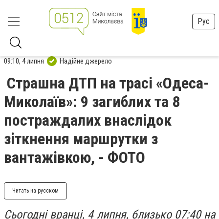
Рус
09:10, 4 липня
Надійне джерело
Страшна ДТП на трасі «Одеса-
Миколаїв»: 9 загиблих та 8
постраждалих внаслідок
зіткнення маршрутки з
вантажівкою, - ФОТО
Читать на русском
Сьогодні вранці, 4 липня, близько 07:40 на