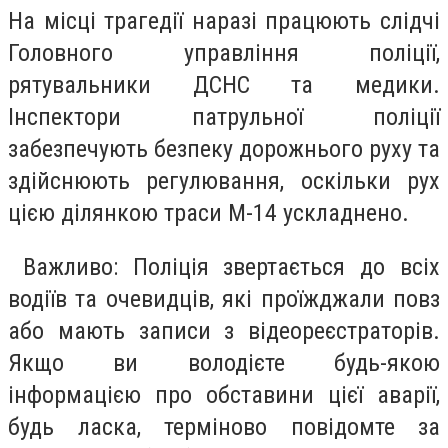
На місці трагедії наразі працюють слідчі
Головного управління поліції,
рятувальники ДСНС та медики.
Інспектори патрульної поліції
забезпечують безпеку дорожнього руху та
здійснюють регулювання, оскільки рух
цією ділянкою траси М-14 ускладнено.
Важливо: Поліція звертається до всіх
водіїв та очевидців, які проїжджали повз
або мають записи з відеореєстраторів.
Якщо ви володієте будь-якою
інформацією про обставини цієї аварії,
будь ласка, терміново повідомте за