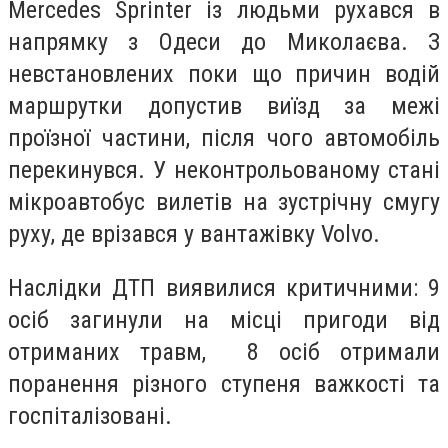
Mercedes Sprinter із людьми рухався в
напрямку з Одеси до Миколаєва. З
невстановлених поки що причин водій
маршрутки допустив виїзд за межі
проїзної частини, після чого автомобіль
перекинувся. У неконтрольованому стані
мікроавтобус вилетів на зустрічну смугу
руху, де врізався у вантажівку Volvo.
Наслідки ДТП виявилися критичними: 9
осіб загинули на місці пригоди від
отриманих травм, 8 осіб отримали
поранення різного ступеня важкості та
госпіталізовані.