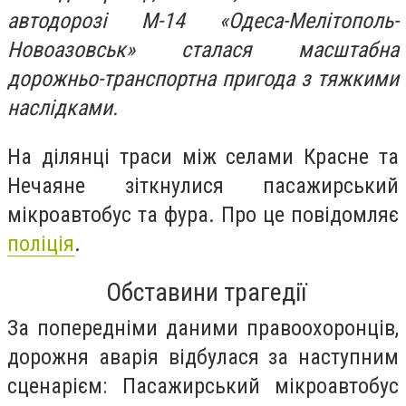
автодорозі М-14 «Одеса-Мелітополь-
Новоазовськ» сталася масштабна
дорожньо-транспортна пригода з тяжкими
наслідками.
На ділянці траси між селами Красне та
Нечаяне зіткнулися пасажирський
мікроавтобус та фура. Про це повідомляє
поліція
.
Обставини трагедії
За попередніми даними правоохоронців,
дорожня аварія відбулася за наступним
сценарієм: Пасажирський мікроавтобус