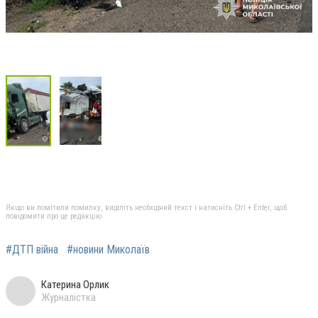
Якщо ви помітили помилку, виділіть необхідний текст і натисніть Ctrl + Enter, щоб
повідомити про це редакцію
#ДТП війна
#новини Миколаїв
Катерина Орлик
Журналістка