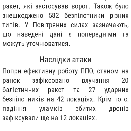
ракет, які застосував ворог. Також було
знешкоджено 582 безпілотники різних
типів. У Повітряних силах зазначають,
що наведені дані є попередніми та
можуть уточнюватися.
Наслідки атаки
Попри ефективну роботу ППО, станом на
ранок зафіксовано влучання 20
балістичних ракет та 27 ударних
безпілотників на 42 локаціях. Крім того,
падіння уламків збитих дронів
зафіксували ще на 12 локаціях.