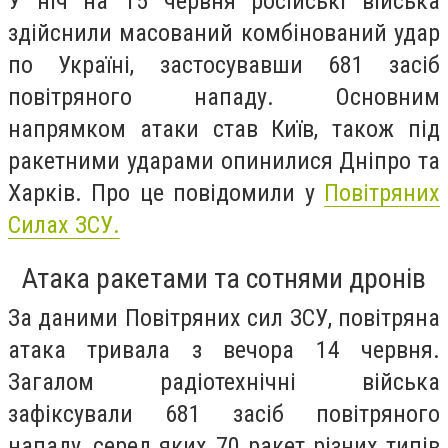
У ніч на 15 червня російські війська
здійснили масований комбінований удар
по Україні, застосувавши 681 засіб
повітряного нападу. Основним
напрямком атаки став Київ, також під
ракетними ударами опинилися Дніпро та
Харків. Про це повідомили у
Повітряних
Силах ЗСУ.
Атака ракетами та сотнями дронів
За даними Повітряних сил ЗСУ, повітряна
атака тривала з вечора 14 червня.
Загалом радіотехнічні війська
зафіксували 681 засіб повітряного
нападу, серед яких 70 ракет різних типів