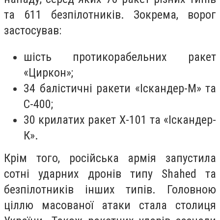
та 611 безпілотників. Зокрема, ворог
застосував:
шість протикорабельних ракет
«Циркон»;
34 балістичні ракети «Іскандер-М» та
С-400;
30 крилатих ракет Х-101 та «Іскандер-
К».
Крім того, російська армія запустила
сотні ударних дронів типу Shahed та
безпілотників інших типів. Головною
ціллю масованої атаки стала столиця