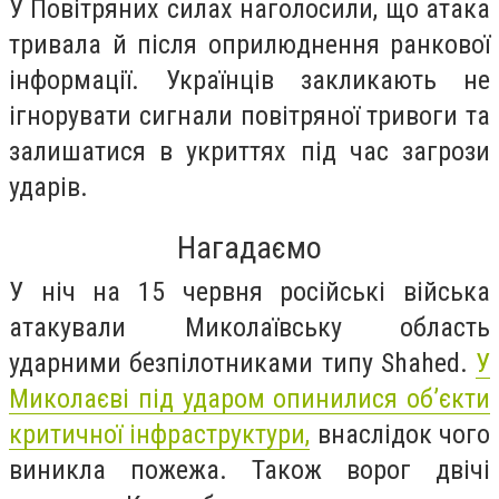
У Повітряних силах наголосили, що атака
тривала й після оприлюднення ранкової
інформації. Українців закликають не
ігнорувати сигнали повітряної тривоги та
залишатися в укриттях під час загрози
ударів.
Нагадаємо
У ніч на 15 червня російські війська
атакували Миколаївську область
ударними безпілотниками типу Shahed.
У
Миколаєві під ударом опинилися об’єкти
критичної інфраструктури,
внаслідок чого
виникла пожежа. Також ворог двічі