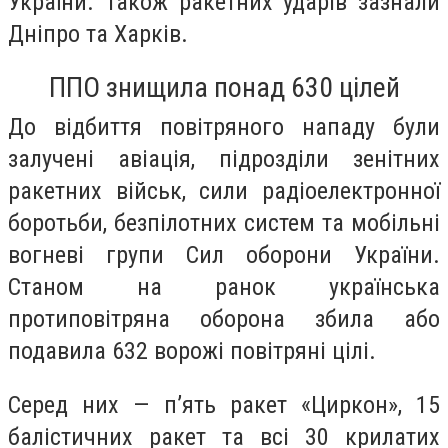
України. Також ракетних ударів зазнали
Дніпро та Харків.
ППО знищила понад 630 цілей
До відбиття повітряного нападу були
залучені авіація, підрозділи зенітних
ракетних військ, сили радіоелектронної
боротьби, безпілотних систем та мобільні
вогневі групи Сил оборони України.
Станом на ранок українська
протиповітряна оборона збила або
подавила 632 ворожі повітряні цілі.
Серед них — п’ять ракет «Циркон», 15
балістичних ракет та всі 30 крилатих