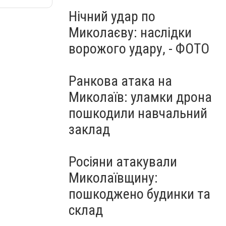
Нічний удар по
Миколаєву: наслідки
ворожого удару, - ФОТО
Ранкова атака на
Миколаїв: уламки дрона
пошкодили навчальний
заклад
Росіяни атакували
Миколаївщину:
пошкоджено будинки та
склад