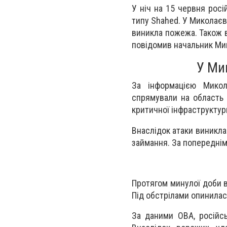
У ніч на 15 червня росі
типу Shahed. У Миколаєв
виникла пожежа. Також в
повідомив начальник Ми
У Ми
За інформацією Миколаї
спрямували на область 
критичної інфраструктур
Внаслідок атаки виникла
займання. За попередні
Протягом минулої доби в
Під обстрілами опинилас
За даними ОВА, російсь