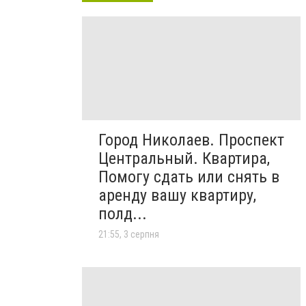
Город Николаев. Проспект
Центральный. Квартира,
Помогу сдать или снять в
аренду вашу квартиру,
полд...
21:55, 3 серпня