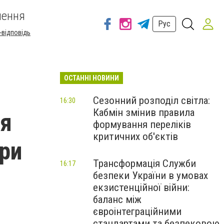
шення
Рус
-відповідь
ОСТАННІ НОВИНИ
Сезонний розподіл світла:
16:30
Кабмін змінив правила
ся
формування переліків
критичних об'єктів
ури
Трансформація Служби
16:17
безпеки України в умовах
екзистенційної війни:
баланс між
євроінтеграційними
стандартами та безпековою