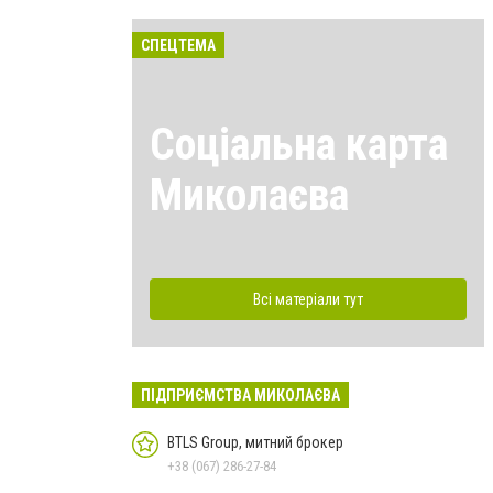
СПЕЦТЕМА
Соціальна карта
Миколаєва
Всі матеріали тут
ПІДПРИЄМСТВА МИКОЛАЄВА
BTLS Group, митний брокер
+38 (067) 286-27-84