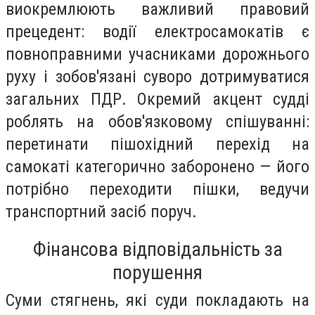
виокремлюють важливий правовий
прецедент: водії електросамокатів є
повноправними учасниками дорожнього
руху і зобов'язані суворо дотримуватися
загальних ПДР. Окремий акцент судді
роблять на обов'язковому спішуванні:
перетинати пішохідний перехід на
самокаті категорично заборонено — його
потрібно переходити пішки, ведучи
транспортний засіб поруч.
Фінансова відповідальність за
порушення
Суми стягнень, які суди покладають на