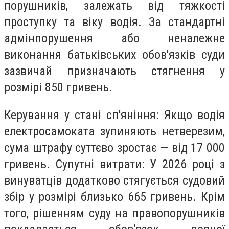
порушників, залежать від тяжкості
проступку та віку водія. За стандартні
адмінпорушення або неналежне
виконання батьківських обов'язків суди
зазвичай призначають стягнення у
розмірі 850 гривень.
Керування у стані сп'яніння: Якщо водія
електросамоката зупиняють нетверезим,
сума штрафу суттєво зростає — від 17 000
гривень. Супутні витрати: У 2026 році з
винуватців додатково стягується судовий
збір у розмірі близько 665 гривень. Крім
того, рішенням суду на правопорушників