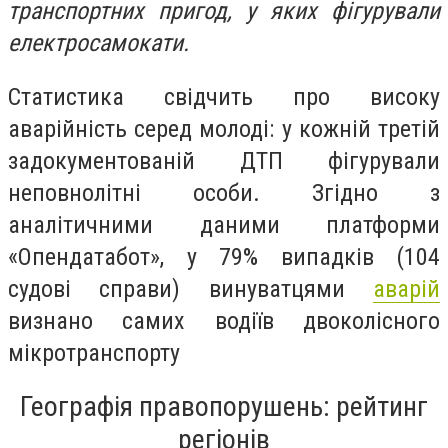
транспортних пригод, у яких фігурували
електросамокати.
Статистика свідчить про високу
аварійність серед молоді: у кожній третій
задокументованій ДТП фігурували
неповнолітні особи. Згідно з
аналітичними даними платформи
«Опендатабот», у 79% випадків (104
судові справи) винуватцями
аварій
визнано самих водіїв двоколісного
мікротранспорту
Географія правопорушень: рейтинг
регіонів