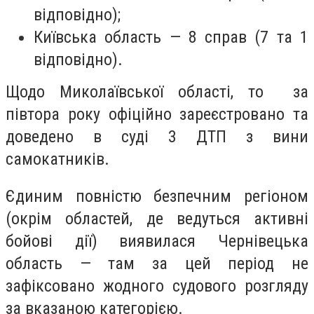
відповідно);
Київська область — 8 справ (7 та 1
відповідно).
Щодо Миколаївської області, то за
півтора року офіційно зареєстровано та
доведено в суді 3 ДТП з вини
самокатників.
Єдиним повністю безпечним регіоном
(окрім областей, де ведуться активні
бойові дії) виявилася Чернівецька
область — там за цей період не
зафіксовано жодного судового розгляду
за вказаною категорією.