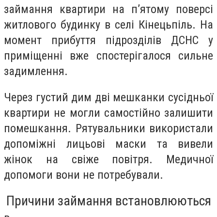
займання квартири на п’ятому поверсі
житлового будинку в селі Кінецьпіль. На
момент прибуття підрозділів ДСНС у
приміщенні вже спостерігалося сильне
задимлення.
Через густий дим дві мешканки сусідньої
квартири не могли самостійно залишити
помешкання. Рятувальники використали
допоміжні лицьові маски та вивели
жінок на свіже повітря. Медичної
допомоги вони не потребували.
Причини займання встановлюються