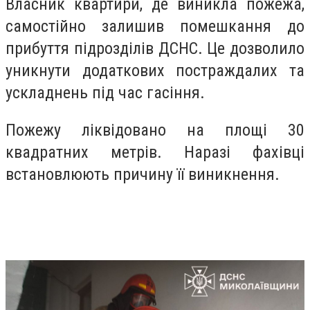
Власник квартири, де виникла пожежа,
самостійно залишив помешкання до
прибуття підрозділів ДСНС. Це дозволило
уникнути додаткових постраждалих та
ускладнень під час гасіння.
Пожежу ліквідовано на площі 30
квадратних метрів. Наразі фахівці
встановлюють причину її виникнення.