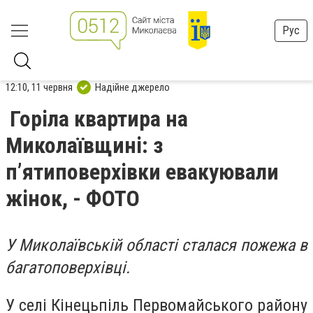
Рус
12:10, 11 червня
Надійне джерело
Горіла квартира на
Миколаївщині: з
п’ятиповерхівки евакуювали
жінок, - ФОТО
У Миколаївській області сталася пожежа в
багатоповерхівці.
У селі Кінецьпіль Первомайського району