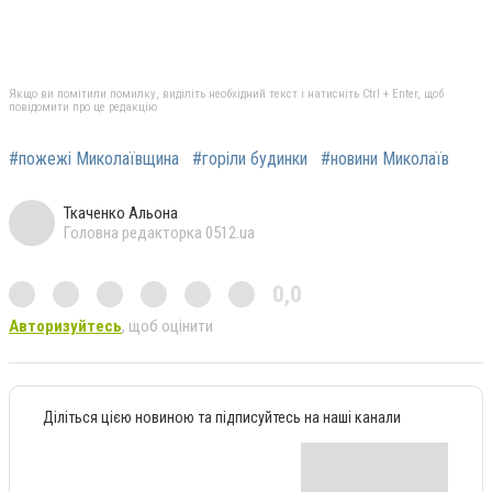
Якщо ви помітили помилку, виділіть необхідний текст і натисніть Ctrl + Enter, щоб
повідомити про це редакцію
#пожежі Миколаївщина
#горіли будинки
#новини Миколаїв
Ткаченко Альона
Головна редакторка 0512.ua
0,0
Авторизуйтесь
, щоб оцінити
Діліться цією новиною та підписуйтесь на наші канали